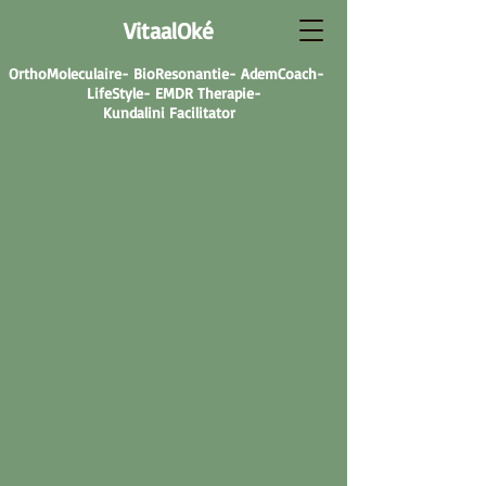
VitaalOké
OrthoMoleculaire- BioResonantie- AdemCoach-
LifeStyle- EMDR Therapie-
Kundalini Facilitator