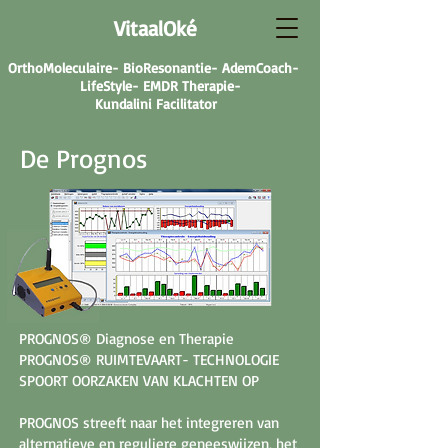
VitaalOké
OrthoMoleculaire- BioResonantie- AdemCoach-
LifeStyle- EMDR Therapie-
Kundalini Facilitator
De Prognos
PROGNOS® Diagnose en Therapie
PROGNOS® RUIMTEVAART- TECHNOLOGIE
SPOORT OORZAKEN VAN KLACHTEN OP
PROGNOS streeft naar het integreren van
alternatieve en reguliere geneeswijzen, het